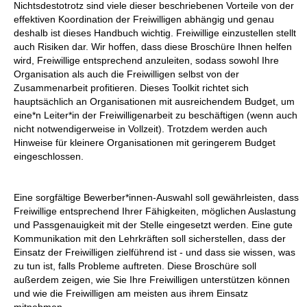
Nichtsdestotrotz sind viele dieser beschriebenen Vorteile von der
effektiven Koordination der Freiwilligen abhängig und genau
deshalb ist dieses Handbuch wichtig. Freiwillige einzustellen stellt
auch Risiken dar. Wir hoffen, dass diese Broschüre Ihnen helfen
wird, Freiwillige entsprechend anzuleiten, sodass sowohl Ihre
Organisation als auch die Freiwilligen selbst von der
Zusammenarbeit profitieren. Dieses Toolkit richtet sich
hauptsächlich an Organisationen mit ausreichendem Budget, um
eine*n Leiter*in der Freiwilligenarbeit zu beschäftigen (wenn auch
nicht notwendigerweise in Vollzeit). Trotzdem werden auch
Hinweise für kleinere Organisationen mit geringerem Budget
eingeschlossen.
Eine sorgfältige Bewerber*innen-Auswahl soll gewährleisten, dass
Freiwillige entsprechend Ihrer Fähigkeiten, möglichen Auslastung
und Passgenauigkeit mit der Stelle eingesetzt werden. Eine gute
Kommunikation mit den Lehrkräften soll sicherstellen, dass der
Einsatz der Freiwilligen zielführend ist - und dass sie wissen, was
zu tun ist, falls Probleme auftreten. Diese Broschüre soll
außerdem zeigen, wie Sie Ihre Freiwilligen unterstützen können
und wie die Freiwilligen am meisten aus ihrem Einsatz