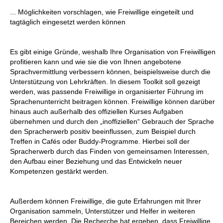
... Möglichkeiten vorschlagen, wie Freiwillige eingeteilt und
tagtäglich eingesetzt werden können
Es gibt einige Gründe, weshalb Ihre Organisation von Freiwilligen
profitieren kann und wie sie die von Ihnen angebotene
Sprachvermittlung verbessern können, beispielsweise durch die
Unterstützung von Lehrkräften. In diesem Toolkit soll gezeigt
werden, was passende Freiwillige in organisierter Führung im
Sprachenunterricht beitragen können. Freiwillige können darüber
hinaus auch außerhalb des offiziellen Kurses Aufgaben
übernehmen und durch den „inoffiziellen“ Gebrauch der Sprache
den Spracherwerb positiv beeinflussen, zum Beispiel durch
Treffen in Cafés oder Buddy-Programme. Hierbei soll der
Spracherwerb durch das Finden von gemeinsamen Interessen,
den Aufbau einer Beziehung und das Entwickeln neuer
Kompetenzen gestärkt werden.
Außerdem können Freiwillige, die gute Erfahrungen mit Ihrer
Organisation sammeln, Unterstützer und Helfer in weiteren
Bereichen werden. Die Recherche hat ergeben, dass Freiwillige